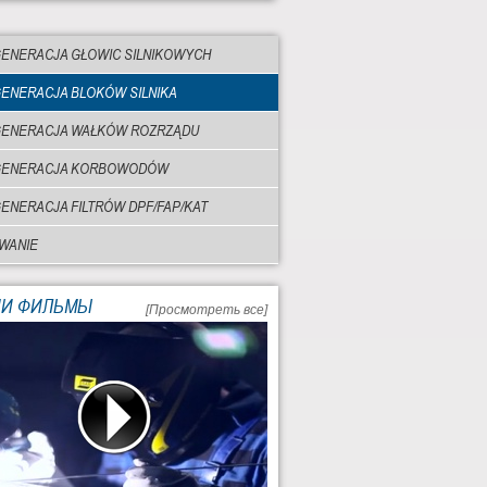
ENERACJA GŁOWIC SILNIKOWYCH
ENERACJA BLOKÓW SILNIKA
ENERACJA WAŁKÓW ROZRZĄDU
GENERACJA KORBOWODÓW
ENERACJA FILTRÓW DPF/FAP/KAT
WANIE
И ФИЛЬМЫ
[Просмотреть все]