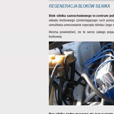
REGENERACJA BLOKÓW SILNIKA
Blok silnika samochodowego to centrum jed
układu korbowego
(zmieniającego ruch posu
umożliwia umocowanie osprzętu silnika i jego
Można powiedzieć, że to serce całego pojaz
korbowej.