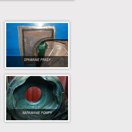
SPAWANIE PRASY
NAPAWANIE POMPY