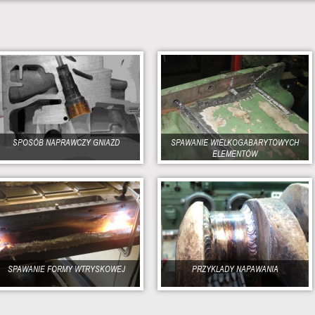
SPOSÓB NAPRAWCZY GNIAZD
SPAWANIE WIELKOGABARYTOWYCH
ELEMENTÓW
SPAWANIE FORMY WTRYSKOWEJ
PRZYKLADY NAPAWANIA