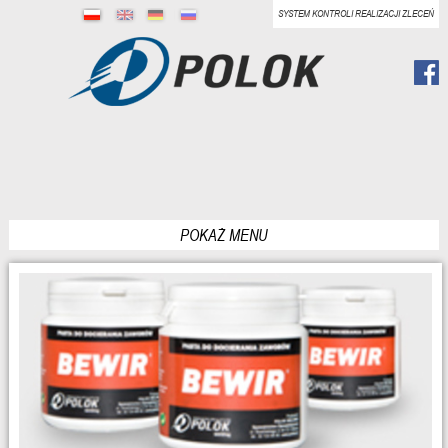
SYSTEM KONTROLI REALIZACJI ZLECEŃ
POKAŻ MENU