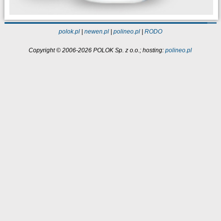
polok.pl
|
newen.pl
|
polineo.pl
|
RODO
Copyright © 2006-2026 POLOK Sp. z o.o.; hosting:
polineo.pl