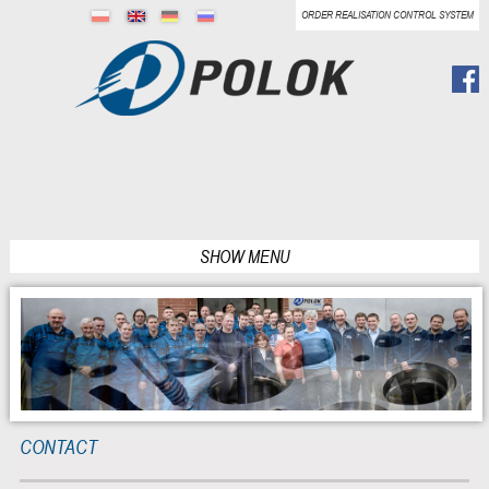
ORDER REALISATION CONTROL SYSTEM
SHOW MENU
CONTACT