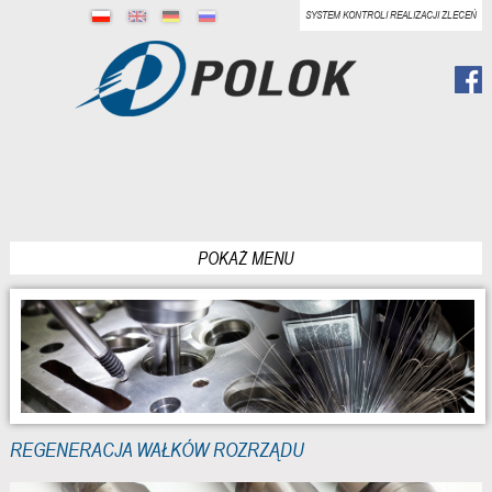
SYSTEM KONTROLI REALIZACJI ZLECEŃ
POKAŻ MENU
REGENERACJA WAŁKÓW ROZRZĄDU