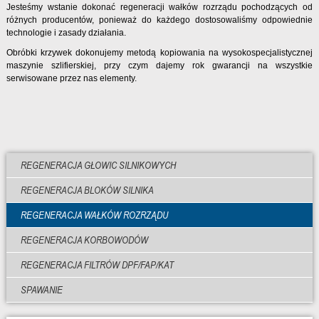
Jesteśmy wstanie dokonać regeneracji wałków rozrządu pochodzących od
różnych producentów, ponieważ do każdego dostosowaliśmy odpowiednie
technologie i zasady działania.
Obróbki krzywek dokonujemy metodą kopiowania na wysokospecjalistycznej
maszynie szlifierskiej, przy czym dajemy rok gwarancji na wszystkie
serwisowane przez nas elementy.
REGENERACJA GŁOWIC SILNIKOWYCH
REGENERACJA BLOKÓW SILNIKA
REGENERACJA WAŁKÓW ROZRZĄDU
REGENERACJA KORBOWODÓW
REGENERACJA FILTRÓW DPF/FAP/KAT
SPAWANIE