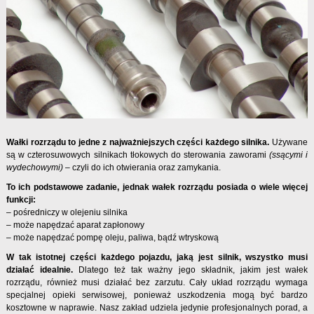
Wałki rozrządu to jedne z najważniejszych części każdego silnika.
Używane
są w czterosuwowych silnikach tłokowych do sterowania zaworami
(ssącymi i
wydechowymi)
– czyli do ich otwierania oraz zamykania.
To ich podstawowe zadanie, jednak wałek rozrządu posiada o wiele więcej
funkcji:
– pośredniczy w olejeniu silnika
– może napędzać aparat zapłonowy
– może napędzać pompę oleju, paliwa, bądź wtryskową
W tak istotnej części każdego pojazdu, jaką jest silnik, wszystko musi
działać idealnie.
Dlatego też tak ważny jego składnik, jakim jest wałek
rozrządu, również musi działać bez zarzutu. Cały układ rozrządu wymaga
specjalnej opieki serwisowej, ponieważ uszkodzenia mogą być bardzo
kosztowne w naprawie. Nasz zakład udziela jedynie profesjonalnych porad, a