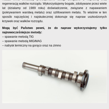
regeneracją wałków rozrządu. Wykorzystujemy bogate, zdobywane przez wiele
lat (działamy od 1989 roku) doświadczenie, związane z napawaniem
(pokrywaniem warstwą metalu) oraz szlifowaniem metalu. To właśnie w ten
sposób najczęściej i najskuteczniej dokonuje się napraw uszkodzonych
krzywek oraz wałków rozrządu.
Mogą być Państwo pewni, że do napraw wykorzystujemy tylko
najnowocześniejsze metody:
– spawanie metodą TIG
– spawanie metodą MIG/MAG
– natrysk termiczny na gorąco oraz na zimno